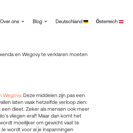
Over ons
Blog
Deutschland
Österreich
Saxenda en Wegovy te verklaren moeten
en Wegovy
. Deze middelen zijn pas een
allen laten vaak hetzelfde verloop zien:
 een dieet. Zeker als mensen ook meer
lo’s vliegen eraf! Maar dan komt het
 wordt moeilijker om gewicht vast te
 Je wordt voor al je inspanningen