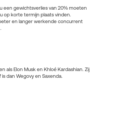
zou een gewichtsverlies van 20% moeten
op korte termijn plaats vinden.
l beter en langer werkende concurrent
n
.
nsen als Elon Musk en Khloé Kardashian. Zij
ef is dan Wegovy en Saxenda.