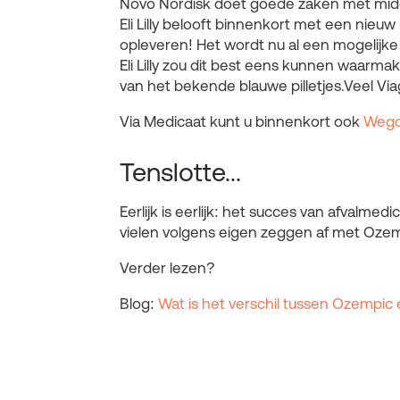
Novo Nordisk doet goede zaken met middde
Eli Lilly belooft binnenkort met een ni
opleveren! Het wordt nu al een mogelijk
Eli Lilly zou dit best eens kunnen waarm
van het bekende blauwe pilletjes.Veel Vi
Via Medicaat kunt u binnenkort ook
Wego
Tenslotte...
Eerlijk is eerlijk: het succes van afvalmed
vielen volgens eigen zeggen af met Ozemp
Verder lezen?
Blog:
Wat is het verschil tussen Ozempi