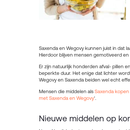
Saxenda en Wegovy kunnen juist in dat l
Hierdoor blijven mensen gemotiveerd en bli
Er zijn natuurlijk honderden afval- pillen
beperkte duur. Het enige dat lichter wor
Wegovy en Saxenda beiden wel echt effect
Mensen die middelen als
Saxenda kopen
met Saxenda en Wegovy
‘.
Nieuwe middelen op ko