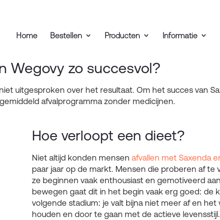
Home
Bestellen
Producten
Informatie
n Wegovy zo succesvol?
niet uitgesproken over het resultaat. Om het succes van 
n gemiddeld afvalprogramma zonder medicijnen.
Hoe verloopt een dieet?
Niet altijd konden mensen
afvallen met Saxenda 
paar jaar op de markt. Mensen die proberen af te v
ze beginnen vaak enthousiast en gemotiveerd aan
bewegen gaat dit in het begin vaak erg goed: de ki
volgende stadium: je valt bijna niet meer af en het
houden en door te gaan met de actieve levensstijl.