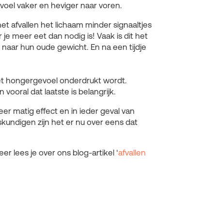
oel vaker en heviger naar voren.
 het afvallen het lichaam minder signaaltjes
je meer eet dan nodig is! Vaak is dit het
aar hun oude gewicht. En na een tijdje
het hongergevoel onderdrukt wordt.
vooral dat laatste is belangrijk.
eer matig effect en in ieder geval van
kundigen zijn het er nu over eens dat
 lees je over ons blog-artikel ‘
afvallen