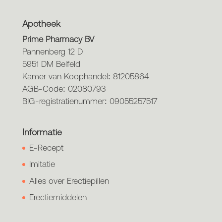
Apotheek
Prime Pharmacy BV
Pannenberg 12 D
5951 DM Belfeld
Kamer van Koophandel: 81205864
AGB-Code: 02080793
BIG-registratienummer: 09055257517
Informatie
E-Recept
Imitatie
Alles over Erectiepillen
Erectiemiddelen