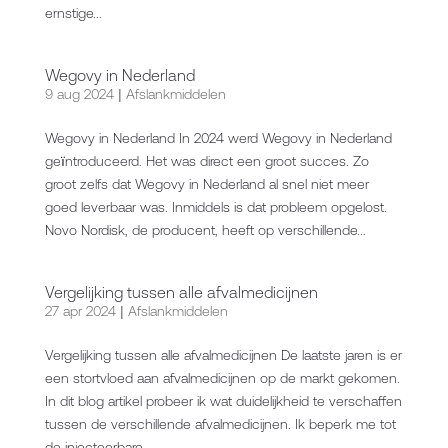
ernstige...
Wegovy in Nederland
9 aug 2024
|
Afslankmiddelen
Wegovy in Nederland In 2024 werd Wegovy in Nederland
geïntroduceerd. Het was direct een groot succes. Zo
groot zelfs dat Wegovy in Nederland al snel niet meer
goed leverbaar was. Inmiddels is dat probleem opgelost.
Novo Nordisk, de producent, heeft op verschillende...
Vergelijking tussen alle afvalmedicijnen
27 apr 2024
|
Afslankmiddelen
Vergelijking tussen alle afvalmedicijnen De laatste jaren is er
een stortvloed aan afvalmedicijnen op de markt gekomen.
In dit blog artikel probeer ik wat duidelijkheid te verschaffen
tussen de verschillende afvalmedicijnen. Ik beperk me tot
de injecteerbare...