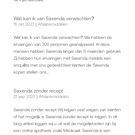
Wat kan ik van Saxenda verwachten?
15 okt 2023
|
Afslankmiddelen
Wat kan ik van Saxenda verwachten? We hebben de
ervaringen van 300 personen geanalyseerd. Al deze
mensen hebben Saxenda langer dan 6 maanden gebruikt.
Zij hebben hun ervaringen met Saxenda middels een
enquête met ons gedeeld.Veel klanten die Saxenda
kopen stellen ons...
Saxenda zonder recept
21 sep 2023
|
Afslankmiddelen
Saxenda zonder recept Wij krijgen veel vragen van klanten
of het mogelijk is Saxenda zonder recept te krijgen. In dit
blog-artikel leggen wij u uit wat de mogelijkheden zijn bij
een online apotheek zoals Medicaat. Saxenda is een