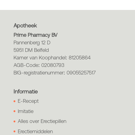
Apotheek
Prime Pharmacy BV
Pannenberg 12 D
5951 DM Belfeld
Kamer van Koophandel: 81205864
AGB-Code: 02080793
BIG-registratienummer: 09055257517
Informatie
E-Recept
Imitatie
Alles over Erectiepillen
Erectiemiddelen