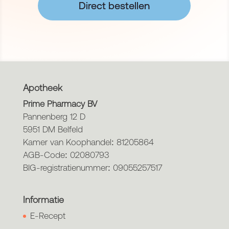
Direct bestellen
Apotheek
Prime Pharmacy BV
Pannenberg 12 D
5951 DM Belfeld
Kamer van Koophandel: 81205864
AGB-Code: 02080793
BIG-registratienummer: 09055257517
Informatie
E-Recept