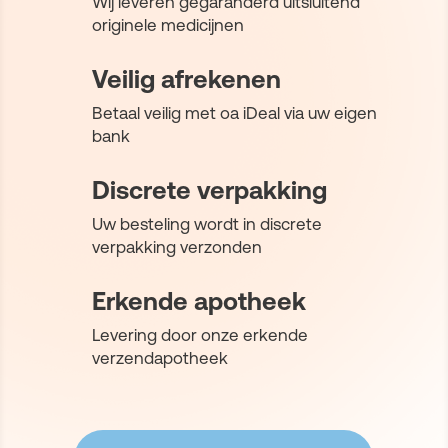
Wij leveren gegaranderd uitsluitend
originele medicijnen
Veilig afrekenen
Betaal veilig met oa iDeal via uw eigen
bank
Discrete verpakking
Uw besteling wordt in discrete
verpakking verzonden
Erkende apotheek
Levering door onze erkende
verzendapotheek