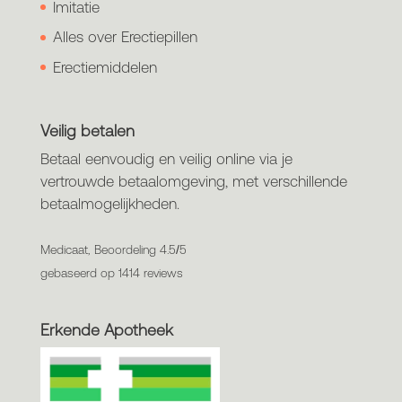
Imitatie
Alles over Erectiepillen
Erectiemiddelen
Veilig betalen
Betaal eenvoudig en veilig online via je
vertrouwde betaalomgeving, met verschillende
betaalmogelijkheden.
Medicaat, Beoordeling 4.5/5
gebaseerd op 1414 reviews
Erkende Apotheek