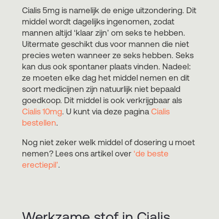
Cialis 5mg is namelijk de enige uitzondering. Dit
middel wordt dagelijks ingenomen, zodat
mannen altijd ‘klaar zijn’ om seks te hebben.
Uitermate geschikt dus voor mannen die niet
precies weten wanneer ze seks hebben. Seks
kan dus ook spontaner plaats vinden. Nadeel:
ze moeten elke dag het middel nemen en dit
soort medicijnen zijn natuurlijk niet bepaald
goedkoop. Dit middel is ook verkrijgbaar als
Cialis 10mg
. U kunt via deze pagina
Cialis
bestellen
.
Nog niet zeker welk middel of dosering u moet
nemen? Lees ons artikel over
‘de beste
erectiepil’
.
Werkzame stof in Cialis