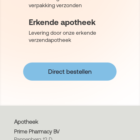
verpakking verzonden
Erkende apotheek
Levering door onze erkende
verzendapotheek
Direct bestellen
Apotheek
Prime Pharmacy BV
Pannenberg 12 D