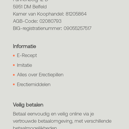
5951 DM Belfeld
Kamer van Koophandel: 81205864
AGB-Code: 02080793
BIG-registratienummer: 09055257517
Informatie
E-Recept
Imitatie
Alles over Erectiepillen
Erectiemiddelen
Veilig betalen
Betaal eenvoudig en veilig online via je
vertrouwde betaalomgeving, met verschillende
betaalmogelijkheden.