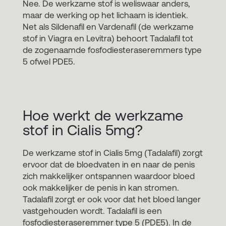
Nee. De werkzame stof is weliswaar anders,
maar de werking op het lichaam is identiek.
Net als Sildenafil en Vardenafil (de werkzame
stof in Viagra en Levitra) behoort Tadalafil tot
de zogenaamde fosfodiesteraseremmers type
5 ofwel PDE5.
Hoe werkt de werkzame
stof in Cialis 5mg?
De werkzame stof in Cialis 5mg (Tadalafil) zorgt
ervoor dat de bloedvaten in en naar de penis
zich makkelijker ontspannen waardoor bloed
ook makkelijker de penis in kan stromen.
Tadalafil zorgt er ook voor dat het bloed langer
vastgehouden wordt. Tadalafil is een
fosfodiesteraseremmer type 5 (PDE5). In de