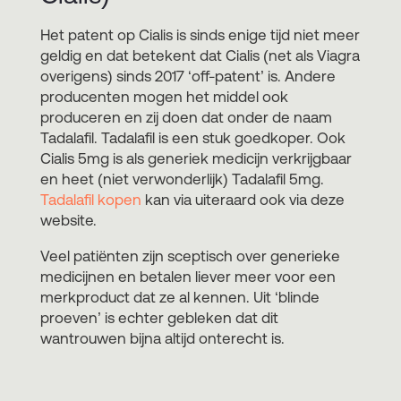
Het patent op Cialis is sinds enige tijd niet meer
geldig en dat betekent dat Cialis (net als Viagra
overigens) sinds 2017 ‘off-patent’ is. Andere
producenten mogen het middel ook
produceren en zij doen dat onder de naam
Tadalafil. Tadalafil is een stuk goedkoper. Ook
Cialis 5mg is als generiek medicijn verkrijgbaar
en heet (niet verwonderlijk) Tadalafil 5mg.
Tadalafil kopen
kan via uiteraard ook via deze
website.
Veel patiënten zijn sceptisch over generieke
medicijnen en betalen liever meer voor een
merkproduct dat ze al kennen. Uit ‘blinde
proeven’ is echter gebleken dat dit
wantrouwen bijna altijd onterecht is.