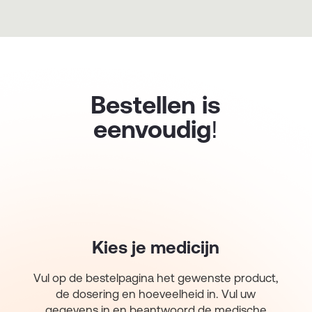
Bestellen is
eenvoudig!
Kies je medicijn
Vul op de bestelpagina het gewenste product,
de dosering en hoeveelheid in. Vul uw
gegevens in en beantwoord de medische