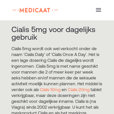
Cialis 5mg voor dagelijks
gebruik
Cialis 5mg wordt ook wel verkocht onder de
naam ‘Cialis Daily’ of ‘Cialis Once A Day’. Het is
een lage dosering Cialis die dagelijks wordt
ingenomen. Cialis 5mg is met name geschikt
voor mannen die 2 of meer keer per week
seks hebben en/of mannen die de seksuele
activiteit moeilijk kunnen plannen. Het middel is
verder ook als
Cialis 10mg
en
Cialis 20mg
tablet
verkrijgbaar, maar deze doseringen zijn niet
geschikt voor dagelijkse inname. Cialis is (na
Viagra) sinds 2002 verkrijgbaar. U kunt het als
merkproduct Cialis en als het merkloze