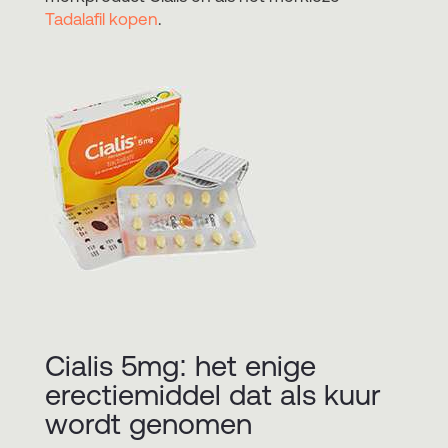
Tadalafil kopen
.
Cialis 5mg: het enige
erectiemiddel dat als kuur
wordt genomen